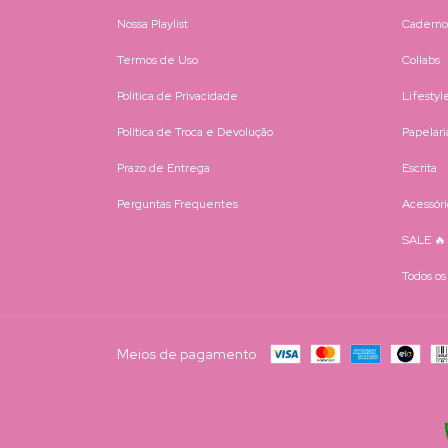
Nossa Playlist
Caderno
Termos de Uso
Collabs
Política de Privacidade
Lifestyl
Política de Troca e Devolução
Papelari
Prazo de Entrega
Escrita
Perguntas Frequentes
Acessóri
SALE 🔥
Todos os
Meios de pagamento