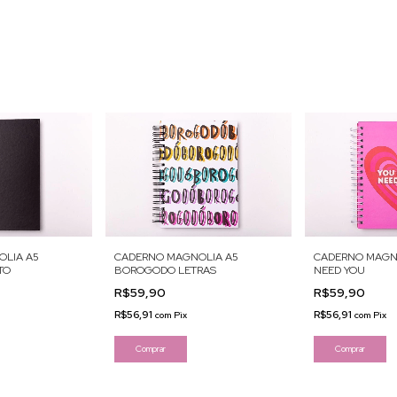
LIA A5
CADERNO MAGNOLIA A5
CADERNO MAGNO
TO
BOROGODO LETRAS
NEED YOU
R$59,90
R$59,90
R$56,91
R$56,91
com
Pix
com
Pix