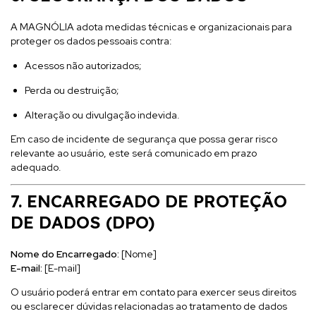
A MAGNÓLIA adota medidas técnicas e organizacionais para
proteger os dados pessoais contra:
Acessos não autorizados;
Perda ou destruição;
Alteração ou divulgação indevida.
Em caso de incidente de segurança que possa gerar risco
relevante ao usuário, este será comunicado em prazo
adequado.
7. ENCARREGADO DE PROTEÇÃO
DE DADOS (DPO)
Nome do Encarregado:
[Nome]
E-mail:
[E-mail]
O usuário poderá entrar em contato para exercer seus direitos
ou esclarecer dúvidas relacionadas ao tratamento de dados