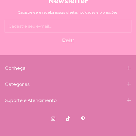
Newsletter
Cadastre-se e receba nossas ofertas novidades e promoções.
Conheça
Categorias
Suporte e Atendimento