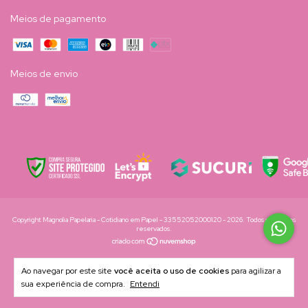
Meios de pagamento
Meios de envio
Copyright Magnolia Papelaria - Cotidiano em Papel - 33552052000120 - 2026. Todos os direitos
reservados.
Ao navegar por este site
você aceita o uso de cookies
para agilizar a
sua experiência de compra.
Entendi