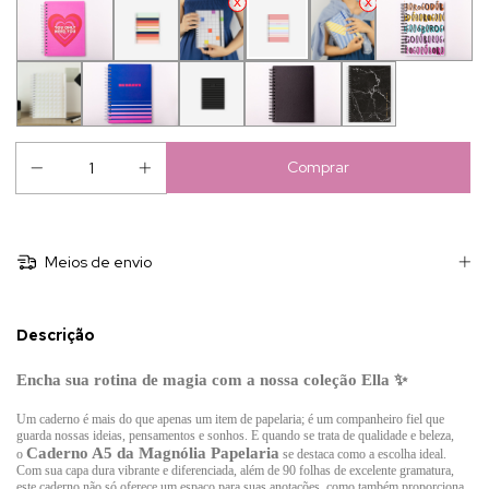
Meios de envio
Descrição
Encha sua rotina de magia com a nossa coleção Ella ✨
Um caderno é mais do que apenas um item de papelaria; é um companheiro fiel que
guarda nossas ideias, pensamentos e sonhos. E quando se trata de qualidade e beleza,
Caderno A5 da Magnólia Papelaria
o
se destaca como a escolha ideal.
Com sua capa dura vibrante e diferenciada, além de 90 folhas de excelente gramatura,
este caderno não só oferece um espaço para suas anotações, como também proporciona