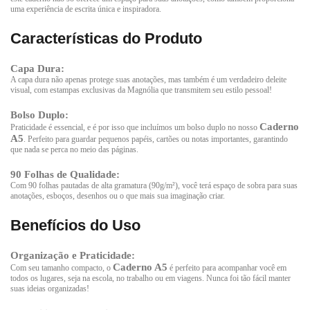
uma experiência de escrita única e inspiradora.
Características do Produto
Capa Dura:
A capa dura não apenas protege suas anotações, mas também é um verdadeiro deleite
visual, com estampas exclusivas da Magnólia que transmitem seu estilo pessoal!
Bolso Duplo:
Caderno
Praticidade é essencial, e é por isso que incluímos um bolso duplo no nosso
A5
. Perfeito para guardar pequenos papéis, cartões ou notas importantes, garantindo
que nada se perca no meio das páginas.
90 Folhas de Qualidade:
Com 90 folhas pautadas de alta gramatura (90g/m²), você terá espaço de sobra para suas
anotações, esboços, desenhos ou o que mais sua imaginação criar.
Benefícios do Uso
Organização e Praticidade:
Caderno A5
Com seu tamanho compacto, o
é perfeito para acompanhar você em
todos os lugares, seja na escola, no trabalho ou em viagens. Nunca foi tão fácil manter
suas ideias organizadas!