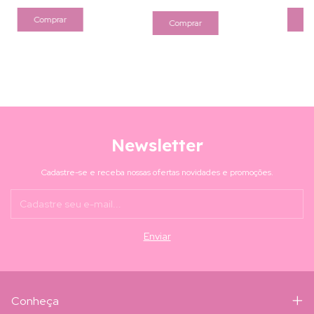
Newsletter
Cadastre-se e receba nossas ofertas novidades e promoções.
Conheça