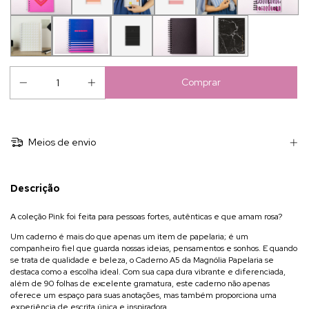
Meios de envio
Descrição
A coleção Pink foi feita para pessoas fortes, autênticas e que amam rosa?
Um caderno é mais do que apenas um item de papelaria; é um
companheiro fiel que guarda nossas ideias, pensamentos e sonhos. E quando
se trata de qualidade e beleza, o
Caderno A5 da Magnólia Papelaria
se
destaca como a escolha ideal. Com sua capa dura vibrante e diferenciada,
além de 90 folhas de excelente gramatura, este caderno não apenas
oferece um espaço para suas anotações, mas também proporciona uma
experiência de escrita única e inspiradora.