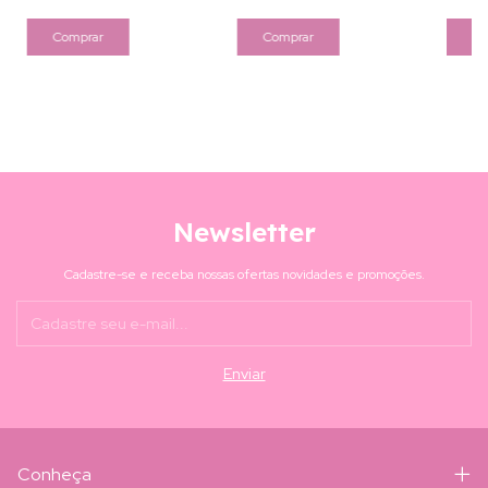
Newsletter
Cadastre-se e receba nossas ofertas novidades e promoções.
Conheça