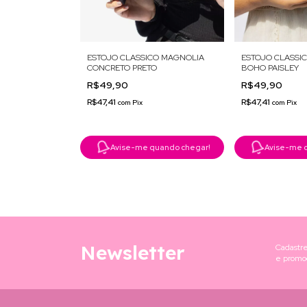
ESTOJO CLASSICO MAGNOLIA
ESTOJO CLASSI
CONCRETO PRETO
BOHO PAISLEY
R$49,90
R$49,90
R$47,41
R$47,41
com
Pix
com
Pix
Avise-me quando chegar!
Avise-me 
Newsletter
Cadastre
e promo