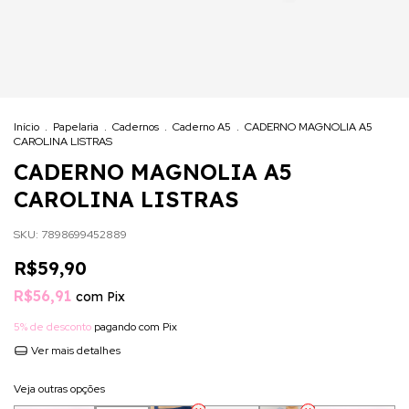
Início
.
Papelaria
.
Cadernos
.
Caderno A5
.
CADERNO MAGNOLIA A5
CAROLINA LISTRAS
CADERNO MAGNOLIA A5
CAROLINA LISTRAS
SKU:
7898699452889
R$59,90
R$56,91
com
Pix
5% de desconto
pagando com Pix
Ver mais detalhes
Veja outras opções