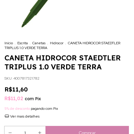
Início
.
Escrita
.
Canetas
.
Hidrocor
.
CANETA HIDROCOR STAEDTLER
TRIPLUS 1.0 VERDE TERRA
CANETA HIDROCOR STAEDTLER
TRIPLUS 1.0 VERDE TERRA
SKU:
4007817321782
R$11,60
R$11,02
com
Pix
5% de desconto
pagando com Pix
Ver mais detalhes