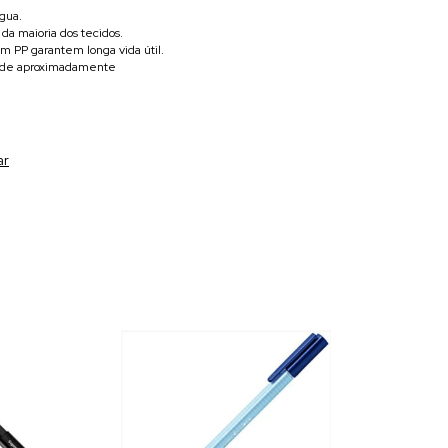
água.
da maioria dos tecidos.
m PP garantem longa vida útil.
ço de aproximadamente
ar