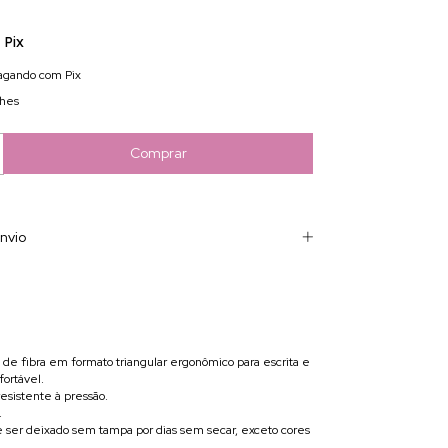
Pix
gando com Pix
lhes
nvio
 de fibra em formato triangular ergonômico para escrita e
fortável.
resistente à pressão.
.
 ser deixado sem tampa por dias sem secar, exceto cores