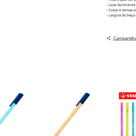
- Lava facilmente 
- Corpo e tampa e
- Largura do traç
Compartilh