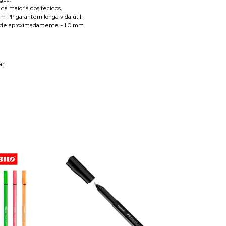
da maioria dos tecidos.
m PP garantem longa vida útil.
o de aproximadamente - 1,0 mm.
ar