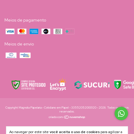
Meios de pagamento
Meios de envio
Copyright Magnolia Papelaria - Cotidiano em Papel - 33552052000120 - 2026. Todos os direitos
reservados.
Ao navegar por este site
você aceita o uso de cookies
para agilizar a