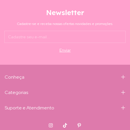
Newsletter
Cadastre-se e receba nossas ofertas novidades e promoções.
Conheça
Categorias
Suporte e Atendimento