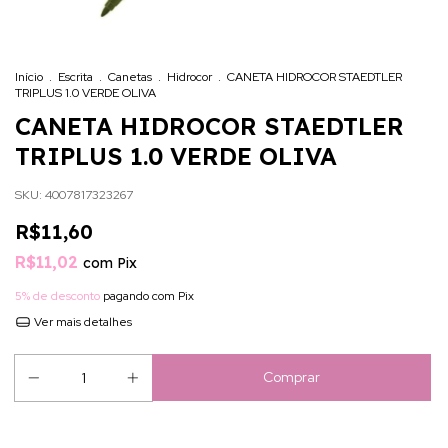
Início
.
Escrita
.
Canetas
.
Hidrocor
.
CANETA HIDROCOR STAEDTLER
TRIPLUS 1.0 VERDE OLIVA
CANETA HIDROCOR STAEDTLER
TRIPLUS 1.0 VERDE OLIVA
SKU:
4007817323267
R$11,60
R$11,02
com
Pix
5% de desconto
pagando com Pix
Ver mais detalhes