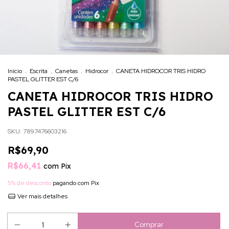
Início
.
Escrita
.
Canetas
.
Hidrocor
.
CANETA HIDROCOR TRIS HIDRO
PASTEL GLITTER EST C/6
CANETA HIDROCOR TRIS HIDRO
PASTEL GLITTER EST C/6
SKU:
7897476603216
R$69,90
R$66,41
com
Pix
5% de desconto
pagando com Pix
Ver mais detalhes