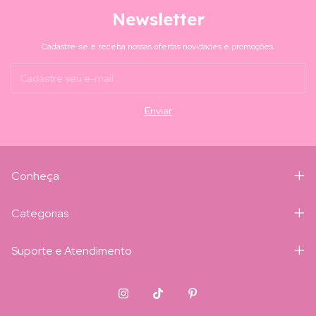
Newsletter
Cadastre-se e receba nossas ofertas novidades e promoções.
Conheça
Categorias
Suporte e Atendimento