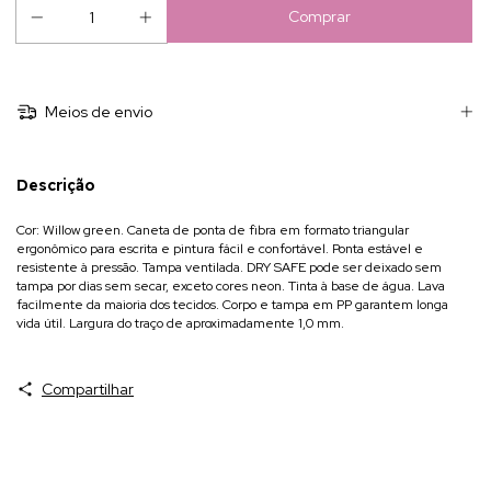
Meios de envio
Descrição
Cor: Willow green. Caneta de ponta de fibra em formato triangular
ergonômico para escrita e pintura fácil e confortável. Ponta estável e
resistente à pressão. Tampa ventilada. DRY SAFE pode ser deixado sem
tampa por dias sem secar, exceto cores neon. Tinta à base de água. Lava
facilmente da maioria dos tecidos. Corpo e tampa em PP garantem longa
vida útil. Largura do traço de aproximadamente 1,0 mm.
Compartilhar