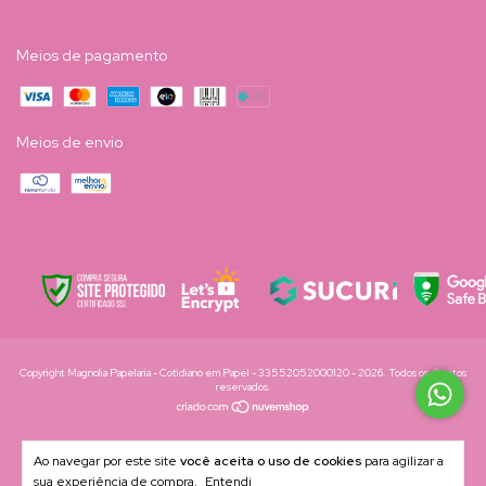
Meios de pagamento
Meios de envio
Copyright Magnolia Papelaria - Cotidiano em Papel - 33552052000120 - 2026. Todos os direitos
reservados.
Ao navegar por este site
você aceita o uso de cookies
para agilizar a
sua experiência de compra.
Entendi