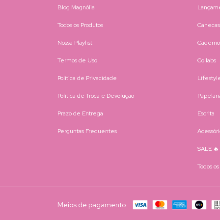
Blog Magnólia
Lançam
Todos os Produtos
Canecas
Nossa Playlist
Caderno
Termos de Uso
Collabs
Política de Privacidade
Lifestyl
Política de Troca e Devolução
Papelari
Prazo de Entrega
Escrita
Perguntas Frequentes
Acessóri
SALE 🔥
Todos os
Meios de pagamento