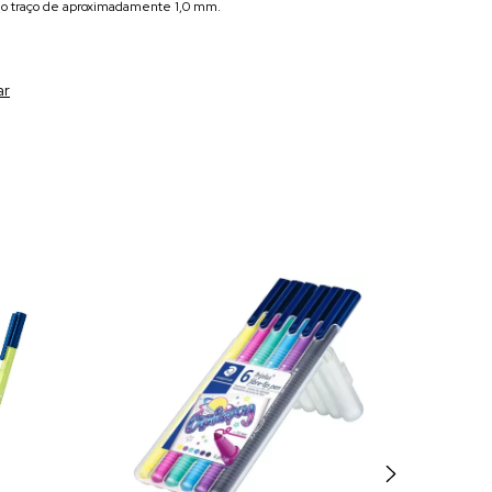
a do traço de aproximadamente 1,0 mm.
ar