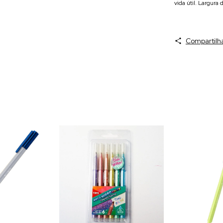
vida útil. Largur
Compartilh