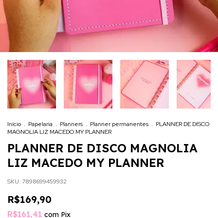
Início
.
Papelaria
.
Planners
.
Planner permanentes
.
PLANNER DE DISCO
MAGNOLIA LIZ MACEDO MY PLANNER
PLANNER DE DISCO MAGNOLIA
LIZ MACEDO MY PLANNER
SKU:
7898699459932
R$169,90
R$161,41
com
Pix