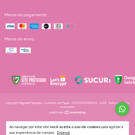
Meios de pagamento
Meios de envio
Copyright Magnolia Papelaria - Cotidiano em Papel - 33552052000120 - 2026. Todos os direitos
reservados.
Ao navegar por este site
você aceita o uso de cookies
para agilizar a
sua experiência de compra.
Entendi