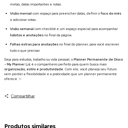
metas, datas importantes e notas.
Visão mensal
com espaço para preencher datas, definir o
foco do mês
e adicionar notas.
Visão semanal
com checklist e um espaço especial para acompanhar
hábitos e anotações
no final da página.
Folhas extras para anotações
no final do planner, para você escrever
tudo o que precisar.
Seja para estudos, trabalho ou vida pessoal, o
Planner Permanente de Disco
- My Planner Liz
é o companheiro perfeito para quem busca mais
organização, estilo e produtividade
. Com ele, você planeja seu futuro
sem perder a flexibilidade e a praticidade que um planner permanente
oferece. ✨
Compartilhar
Produtos similares