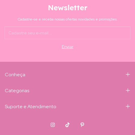
Newsletter
Cadastre-se e receba nossas ofertas novidades e promoções.
Conheça
Categorias
Suporte e Atendimento