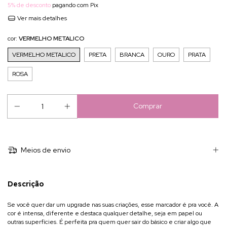
5% de desconto
pagando com Pix
Ver mais detalhes
cor:
VERMELHO METALICO
VERMELHO METALICO
PRETA
BRANCA
OURO
PRATA
ROSA
Meios de envio
Descrição
Se você quer dar um upgrade nas suas criações, esse marcador é pra você. A
cor é intensa, diferente e destaca qualquer detalhe, seja em papel ou
outras superfícies. É perfeita pra quem quer sair do básico e criar algo que