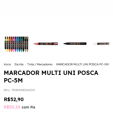
Início
.
Escrita
.
Tinta / Marcadores
.
MARCADOR MULTI UNI POSCA PC-5M
MARCADOR MULTI UNI POSCA
PC-5M
SKU:
7909438034324
R$52,90
R$50,26
com
Pix