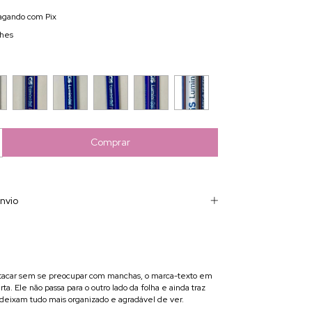
gando com Pix
lhes
nvio
tacar sem se preocupar com manchas, o marca-texto em
rta. Ele não passa para o outro lado da folha e ainda traz
deixam tudo mais organizado e agradável de ver.