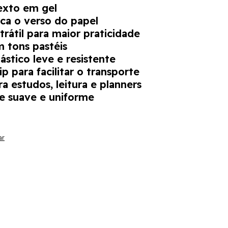
exto em gel
ca o verso do papel
trátil para maior praticidade
m tons pastéis
ástico leve e resistente
lip para facilitar o transporte
ra estudos, leitura e planners
e suave e uniforme
ar