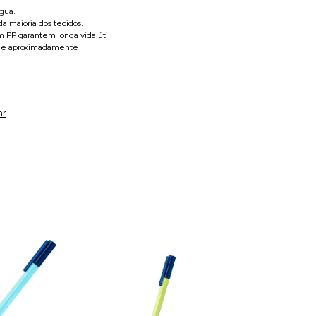
água.
da maioria dos tecidos.
m PP garantem longa vida útil.
o de aproximadamente
ar