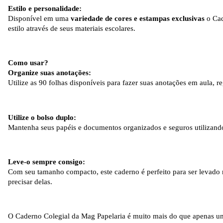
Estilo e personalidade:
Disponível em uma
variedade de cores e estampas exclusivas
o Cad
estilo através de seus materiais escolares.
Como usar?
Organize suas anotações:
Utilize as 90 folhas disponíveis para fazer suas anotações em aula, re
Utilize o bolso duplo:
Mantenha seus papéis e documentos organizados e seguros utilizand
Leve-o sempre consigo:
Com seu tamanho compacto, este caderno é perfeito para ser levado
precisar delas.
O Caderno Colegial da Mag Papelaria é muito mais do que apenas u