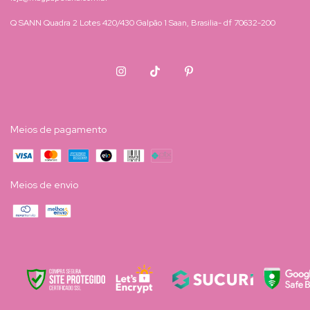
Q SANN Quadra 2 Lotes 420/430 Galpão 1 Saan, Brasilia- df 70632-200
Meios de pagamento
Meios de envio