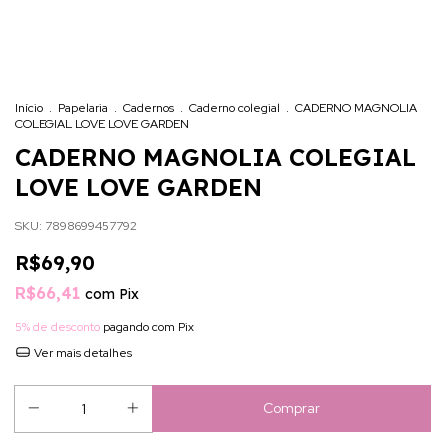
Início
.
Papelaria
.
Cadernos
.
Caderno colegial
.
CADERNO MAGNOLIA
COLEGIAL LOVE LOVE GARDEN
CADERNO MAGNOLIA COLEGIAL
LOVE LOVE GARDEN
SKU:
7898699457792
R$69,90
R$66,41
com
Pix
5% de desconto
pagando com Pix
Ver mais detalhes