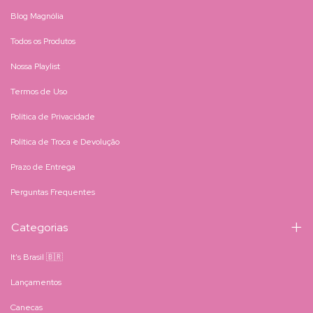
Blog Magnólia
Todos os Produtos
Nossa Playlist
Termos de Uso
Política de Privacidade
Política de Troca e Devolução
Prazo de Entrega
Perguntas Frequentes
Categorias
It's Brasil 🇧🇷
Lançamentos
Canecas