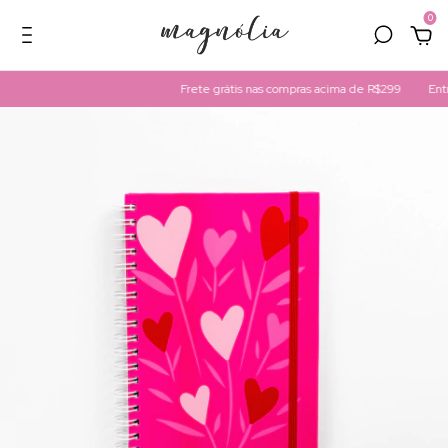
0
Frete grátis nas compras acima de R$299
Entregamo