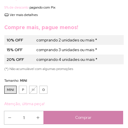
5% de desconto
pagando com Pix
Ver mais detalhes
Compre mais, pague menos!
10% OFF
comprando 2 unidades ou mais *
15% OFF
comprando 3 unidades ou mais *
20% OFF
comprando 4 unidades ou mais *
(*) Não acumulável com algumas promoções
Tamanho:
MINI
MINI
P
M
G
Atenção, última peça!