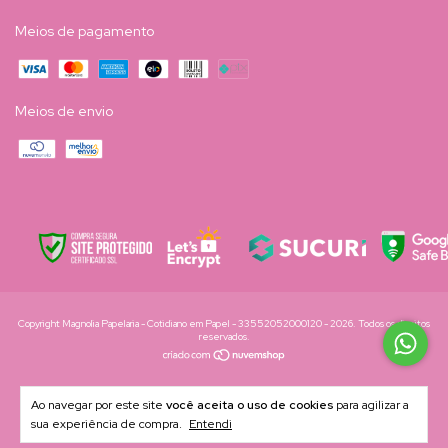
Meios de pagamento
Meios de envio
Copyright Magnolia Papelaria - Cotidiano em Papel - 33552052000120 - 2026. Todos os direitos
reservados.
Ao navegar por este site
você aceita o uso de cookies
para agilizar a
sua experiência de compra.
Entendi