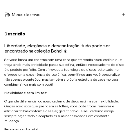
Meios de envio
Descrição
Liberdade, elegância e descontração: tudo pode ser
encontrado na coleção Boho!
☀️
Se você busca um caderno com uma capa que transmita o seu estilo e que
traga ainda mais praticidade para a sua rotina, então o nosso caderno de disco
é o produto perfeito. Com a inovadora tecnologia de discos, este caderno
oferece uma experiência de uso única, permitindo que você personalize
não apenas o conteúdo, mas também a própria estrutura do caderno para
combinar ainda mais com você!
Flexibilidade sem limites:
O grande diferencial do nosso caderno de disco está na sua flexibilidade.
Graças aos discos que prendem as folhas, você pode trocar, remover e
adicionar folhas conforme desejar, garantindo que seu caderno esteja
sempre organizado e adaptado às suas necessidades em constante
mudança.
Personalização total: