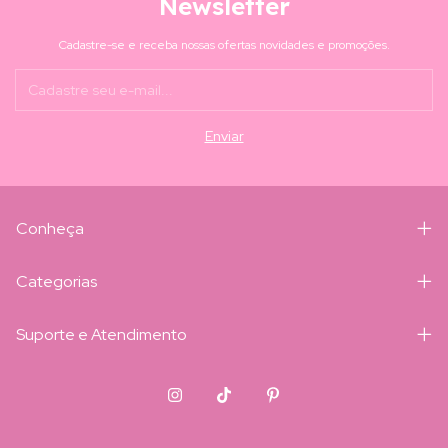
Newsletter
Cadastre-se e receba nossas ofertas novidades e promoções.
Conheça
Categorias
Suporte e Atendimento