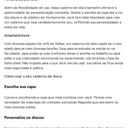
Além da flexibilidade de uso, nosso caderno de disco também oferece a
oportunidade de personalização completa. Desde a escolha da capa até a cor
dos discos e do elástico de fechamento, você tem total liberdade para criar
um caderno que seja verdadeiramente seu, refletindo sua personalidade e
estilo de vida.
Adaptabilidade:
Com diversas opções de refil de folhas, um caderno de disco pode ser o seu
aliado para as mais diversas tarefas. Seja para os estudos na escola ou na
faculdade, para anotar as suas melhores ideias e tarefas no trabalho ou para
soltar a sua criatividade escrevendo ou desenhando, nós teremos o tipo de
folha ideal. Não importa para o que você decida usar: sua rotina vai ficar ainda
mais organizada e prática.
Como usar o seu caderno de disco:
Escolha sua capa:
Comece escolhendo a capa que mais combina com você. Temos uma
variedade de estampas de coleções exclusivas Magnólia que atendem os
mais diversos estilos.
Personalize os discos: