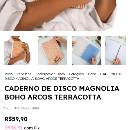
Início
.
Papelaria
.
Cadernos de Disco
.
Coleções
.
Boho
.
CADERNO DE
DISCO MAGNOLIA BOHO ARCOS TERRACOTTA
CADERNO DE DISCO MAGNOLIA
BOHO ARCOS TERRACOTTA
SKU:
7898699458980
R$59,90
R$56,91
com
Pix