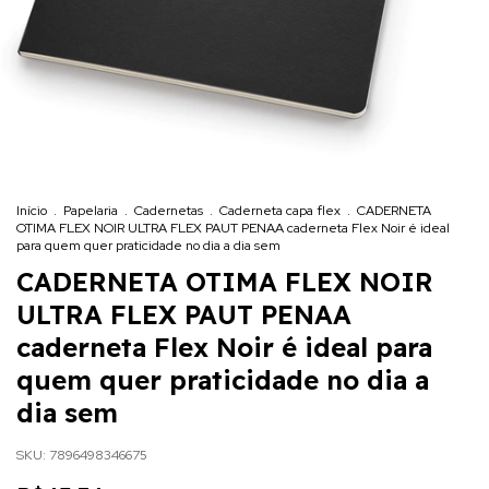
Início
.
Papelaria
.
Cadernetas
.
Caderneta capa flex
.
CADERNETA
OTIMA FLEX NOIR ULTRA FLEX PAUT PENAA caderneta Flex Noir é ideal
para quem quer praticidade no dia a dia sem
CADERNETA OTIMA FLEX NOIR
ULTRA FLEX PAUT PENAA
caderneta Flex Noir é ideal para
quem quer praticidade no dia a
dia sem
SKU:
7896498346675