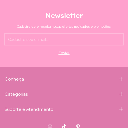
Newsletter
Cadastre-se e receba nossas ofertas novidades e promoções.
Conheça
Categorias
Suporte e Atendimento