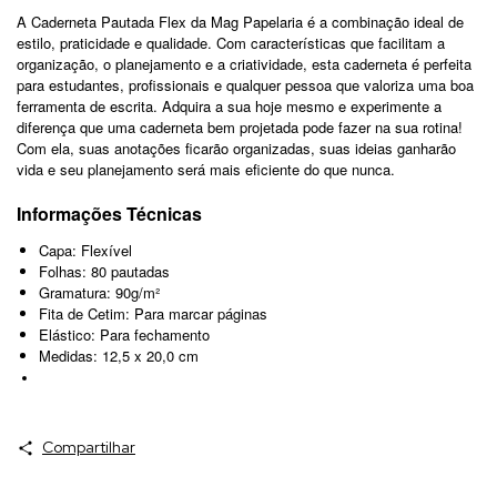
A Caderneta Pautada Flex da Mag Papelaria é a combinação ideal de
estilo, praticidade e qualidade. Com características que facilitam a
organização, o planejamento e a criatividade, esta caderneta é perfeita
para estudantes, profissionais e qualquer pessoa que valoriza uma boa
ferramenta de escrita. Adquira a sua hoje mesmo e experimente a
diferença que uma caderneta bem projetada pode fazer na sua rotina!
Com ela, suas anotações ficarão organizadas, suas ideias ganharão
vida e seu planejamento será mais eficiente do que nunca.
Informações Técnicas
Capa: Flexível
Folhas: 80 pautadas
Gramatura: 90g/m²
Fita de Cetim: Para marcar páginas
Elástico: Para fechamento
Medidas: 12,5 x 20,0 cm
Compartilhar