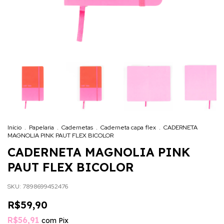
Início
.
Papelaria
.
Cadernetas
.
Caderneta capa flex
.
CADERNETA
MAGNOLIA PINK PAUT FLEX BICOLOR
CADERNETA MAGNOLIA PINK
PAUT FLEX BICOLOR
SKU:
7898699452476
R$59,90
R$56,91
com
Pix