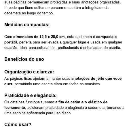
suas páginas permaneçam protegidas e suas anotações organizadas.
Impede que itens soltos se percam e mantém a integridade da
caderneta ao longo do tempo.
Medidas compactas:
Com
dimensões de 12,5 x 20,0 cm
, esta caderneta é
compacta e
portátil
, perfeita para ser levada a qualquer lugar e usada em qualquer
ocasião. Ideal para estudantes, profissionais e entusiastas de escrita.
Benefícios do uso
Organização e clareza:
As páginas lisas ajudam a manter suas
anotações do jeito que você
quer
, permitindo uma escrita clara em todas as ocasiões.
Praticidade e elegância:
Os detalhes funcionais, como a
fita de cetim e o elástico de
fechamento
, adicionam praticidade e elegância à caderneta, tornando-a
uma escolha sofisticada para uso diário.
Como usar?