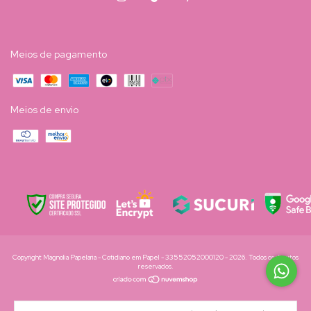
Meios de pagamento
Meios de envio
Copyright Magnolia Papelaria - Cotidiano em Papel - 33552052000120 - 2026. Todos os direitos
reservados.