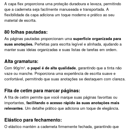
A capa flex proporciona uma proteção duradoura e leveza, permitindo
que a caderneta seja facilmente manuseada e transportada. A
flexibilidade da capa adiciona um toque moderno e prático ao seu
material de escrita.
80 folhas pautadas:
As páginas pautadas proporcionam uma
superfície organizada para
suas anotações.
Perfeitas para escrita legível e alinhada, ajudando a
manter suas ideias organizadas e suas listas de tarefas em ordem.
Alta gramatura:
Com 90g/m²,
o papel é de alta qualidade
, garantindo que a tinta não
vaze ou manche. Proporciona uma experiência de escrita suave e
confortável, permitindo que suas anotações se destaquem com clareza.
Fita de cetim para marcar páginas:
A fita de cetim permite que você marque suas páginas favoritas ou
importantes,
facilitando o acesso rápido às suas anotações mais
relevantes
. Um detalhe prático que adiciona um toque de elegância.
Elástico para fechamento:
O elástico mantém a caderneta firmemente fechada, garantindo que