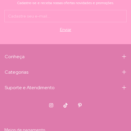
Cadastre-se e receba nossas ofertas novidades e promoções.
Conheça
Categorias
Suporte e Atendimento
Meios de pagamento