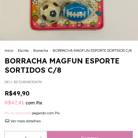
Início
.
Escrita
.
Borracha
.
BORRACHA MAGFUN ESPORTE SORTIDOS C/8
BORRACHA MAGFUN ESPORTE
SORTIDOS C/8
SKU:
6972404830474
R$49,90
R$47,41
com
Pix
5% de desconto
pagando com Pix
Ver mais detalhes