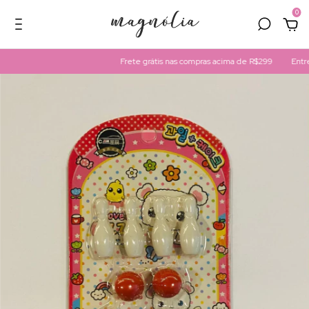
0
Frete grátis nas compras acima de R$299
Entreg