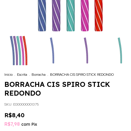
Início
.
Escrita
.
Borracha
.
BORRACHA CIS SPIRO STICK REDONDO
BORRACHA CIS SPIRO STICK
REDONDO
SKU:
E000000001375
R$8,40
R$7,98
com
Pix