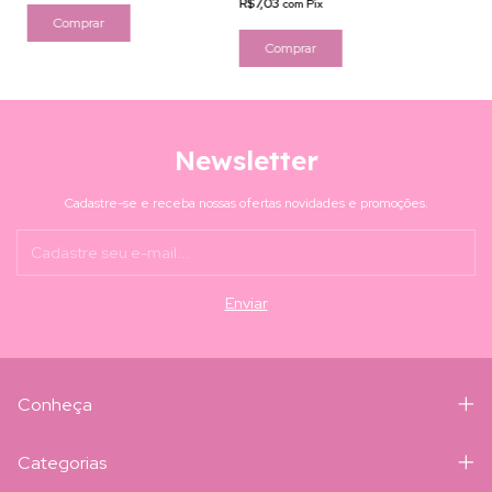
R$7,03
com
Pix
Comprar
Comprar
Newsletter
Cadastre-se e receba nossas ofertas novidades e promoções.
Conheça
Categorias