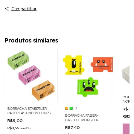
Compartilhar
Produtos similares
BORRA
NORIS
R$12
+1
BORRACHA STAEDTLER
RASOPLAST NEON CORES
BORRACHA FABER-
R$12,
SORTIDAS
CASTELL MONSTER
R$9,00
PUZZLE
R$7,40
R$8,55
com
Pix